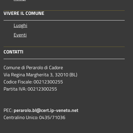
VIVERE IL COMUNE
Luoghi
Eventi
CONTATTI
Comune di Perarolo di Cadore
Via Regina Margherita 3, 32010 (BL)
Codice Fiscale: 00212300255
Partita IVA: 00212300255
PEC:
perarolo.bl@cert.ip-veneto.net
Centralino Unico: 0435/71036