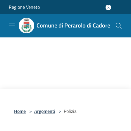
Salta al contenuto principale
Regione Veneto
Comune di Perarolo di Cadore
Home
>
Argomenti
>
Polizia