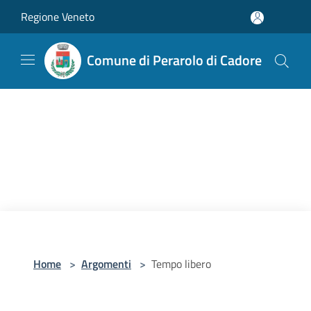
Salta al contenuto principale
Regione Veneto
Comune di Perarolo di Cadore
Home
>
Argomenti
>
Tempo libero