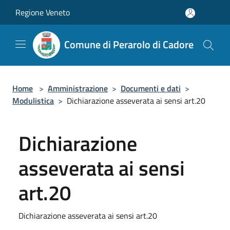
Salta al contenuto principale
Regione Veneto
Comune di Perarolo di Cadore
Home
>
Amministrazione
>
Documenti e dati
>
Modulistica
>
Dichiarazione asseverata ai sensi art.20
Dichiarazione
asseverata ai sensi
art.20
Dichiarazione asseverata ai sensi art.20