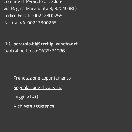
Comune di Perarolo di Cadore
Via Regina Margherita 3, 32010 (BL)
Codice Fiscale: 00212300255
Partita IVA: 00212300255
PEC:
perarolo.bl@cert.ip-veneto.net
Centralino Unico: 0435/71036
Prenotazione appuntamento
Segnalazione disservizio
Leggi le FAQ
Richiesta assistenza