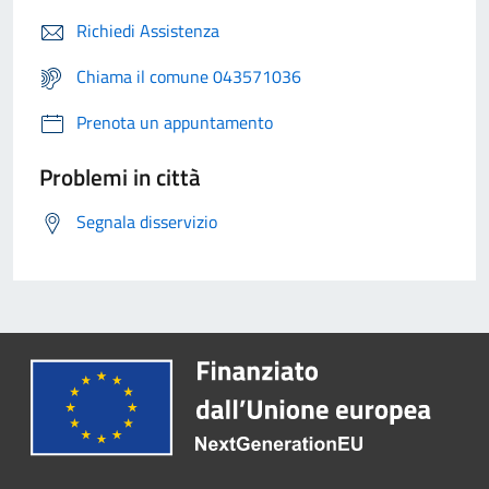
Richiedi Assistenza
Chiama il comune 043571036
Prenota un appuntamento
Problemi in città
Segnala disservizio