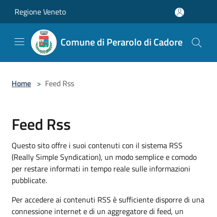
Salta al contenuto principale
Regione Veneto
Comune di Perarolo di Cadore
Home
>
Feed Rss
Feed Rss
Questo sito offre i suoi contenuti con il sistema RSS
(Really Simple Syndication), un modo semplice e comodo
per restare informati in tempo reale sulle informazioni
pubblicate.
Per accedere ai contenuti RSS è sufficiente disporre di una
connessione internet e di un aggregatore di feed, un