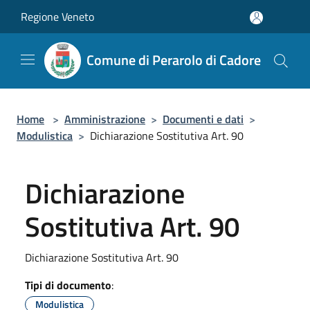
Salta al contenuto principale
Regione Veneto
Comune di Perarolo di Cadore
Home
>
Amministrazione
>
Documenti e dati
>
Modulistica
>
Dichiarazione Sostitutiva Art. 90
Dichiarazione
Sostitutiva Art. 90
Dichiarazione Sostitutiva Art. 90
Tipi di documento
:
Modulistica