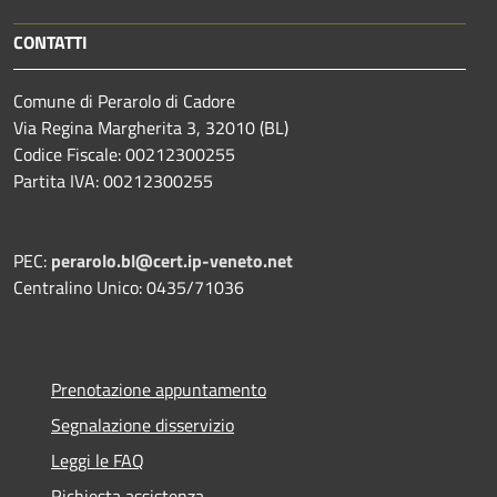
CONTATTI
Comune di Perarolo di Cadore
Via Regina Margherita 3, 32010 (BL)
Codice Fiscale: 00212300255
Partita IVA: 00212300255
PEC:
perarolo.bl@cert.ip-veneto.net
Centralino Unico: 0435/71036
Prenotazione appuntamento
Segnalazione disservizio
Leggi le FAQ
Richiesta assistenza