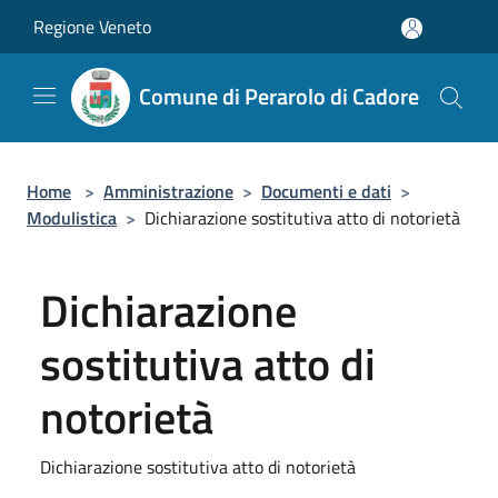
Salta al contenuto principale
Regione Veneto
Comune di Perarolo di Cadore
Home
>
Amministrazione
>
Documenti e dati
>
Modulistica
>
Dichiarazione sostitutiva atto di notorietà
Dichiarazione
sostitutiva atto di
notorietà
Dichiarazione sostitutiva atto di notorietà