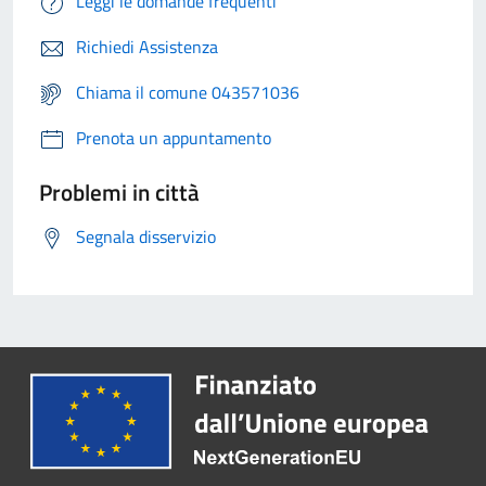
Leggi le domande frequenti
Richiedi Assistenza
Chiama il comune 043571036
Prenota un appuntamento
Problemi in città
Segnala disservizio