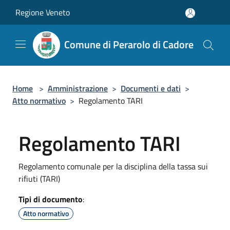
Salta al contenuto principale
Regione Veneto
Comune di Perarolo di Cadore
Home
>
Amministrazione
>
Documenti e dati
>
Atto normativo
>
Regolamento TARI
Regolamento TARI
Regolamento comunale per la disciplina della tassa sui
rifiuti (TARI)
Tipi di documento
:
Atto normativo