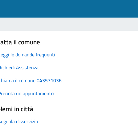
atta il comune
Leggi le domande frequenti
Richiedi Assistenza
Chiama il comune 043571036
Prenota un appuntamento
lemi in città
Segnala disservizio