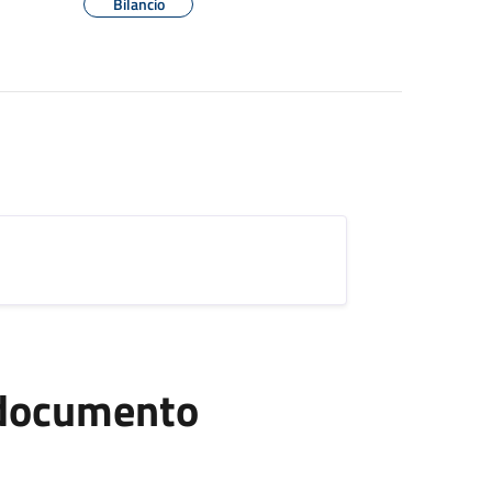
Bilancio
l documento