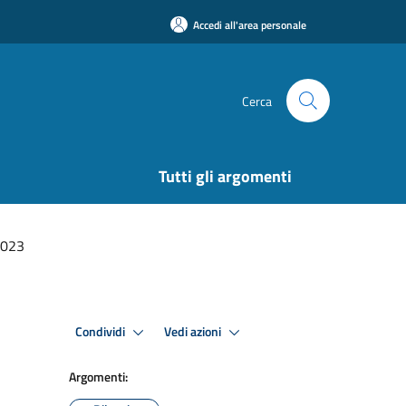
Accedi all'area personale
Cerca
Tutti gli argomenti
2023
Condividi
Vedi azioni
Argomenti: