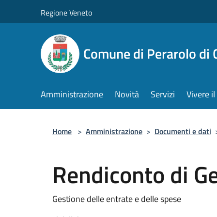
Salta al contenuto principale
Regione Veneto
Comune di Perarolo di 
Amministrazione
Novità
Servizi
Vivere 
Home
>
Amministrazione
>
Documenti e dati
Rendiconto di G
Gestione delle entrate e delle spese