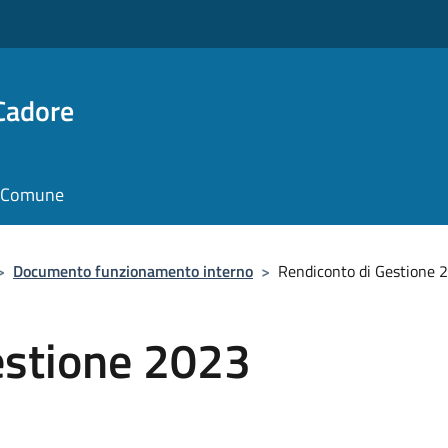
Cadore
il Comune
>
Documento funzionamento interno
>
Rendiconto di Gestione 
estione 2023