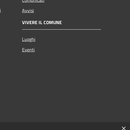
i
Avvisi
VIVERE IL COMUNE
Luoghi
Eventi
×