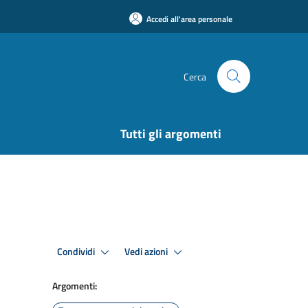
Accedi all'area personale
Cerca
Tutti gli argomenti
Condividi
Vedi azioni
Argomenti: