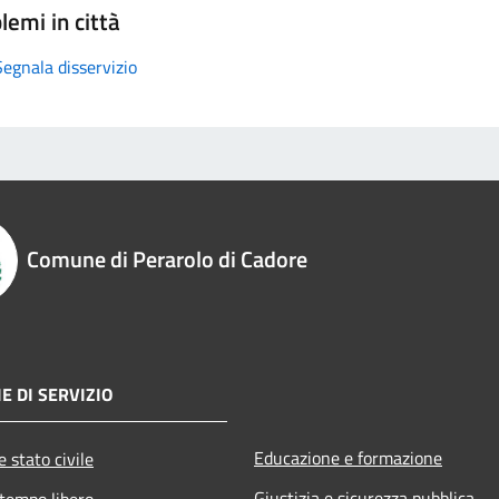
lemi in città
Segnala disservizio
Comune di Perarolo di Cadore
E DI SERVIZIO
Educazione e formazione
 stato civile
Giustizia e sicurezza pubblica
 tempo libero