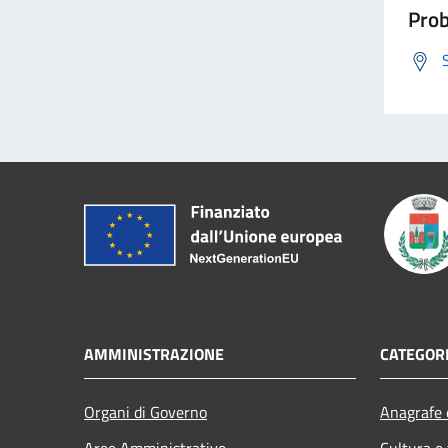
Prob
AMMINISTRAZIONE
CATEGORI
Organi di Governo
Anagrafe e
Aree Amministrative
Cultura e