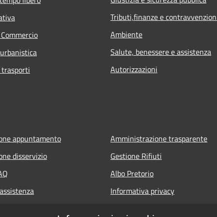
Tributi,finanze e contravvenzion
ativa
Ambiente
e Commercio
Salute, benessere e assistenza
 urbanistica
Autorizzazioni
 trasporti
ione appuntamento
Amministrazione trasparente
one disservizio
Gestione Rifiuti
FAQ
Albo Pretorio
 assistenza
Informativa privacy
Note legali