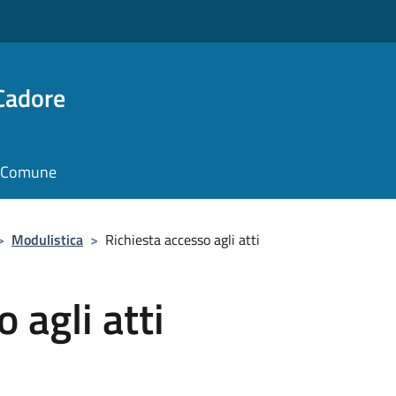
Cadore
il Comune
>
Modulistica
>
Richiesta accesso agli atti
 agli atti