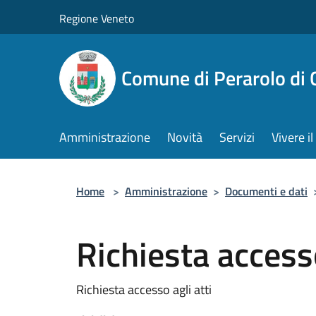
Salta al contenuto principale
Regione Veneto
Comune di Perarolo di 
Amministrazione
Novità
Servizi
Vivere 
Home
>
Amministrazione
>
Documenti e dati
Richiesta accesso
Richiesta accesso agli atti