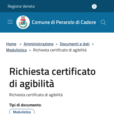
Salta al contenuto principale
Regione Veneto
Comune di Perarolo di Cadore
Home
>
Amministrazione
>
Documenti e dati
>
Modulistica
>
Richiesta certificato di agibilità
Richiesta certificato
di agibilità
Richiesta certificato di agibilità
Tipi di documento
:
Modulistica