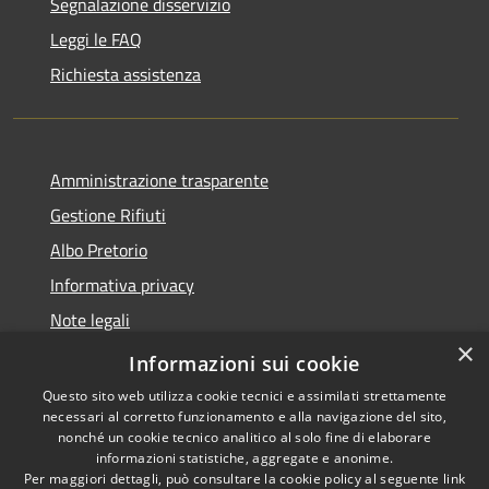
Segnalazione disservizio
Leggi le FAQ
Richiesta assistenza
Amministrazione trasparente
Gestione Rifiuti
Albo Pretorio
Informativa privacy
Note legali
×
Dichiarazione di accessibilità
Informazioni sui cookie
Questo sito web utilizza cookie tecnici e assimilati strettamente
necessari al corretto funzionamento e alla navigazione del sito,
nonché un cookie tecnico analitico al solo fine di elaborare
informazioni statistiche, aggregate e anonime.
RSS
Copyright © 2026 • Comune di
Per maggiori dettagli, può consultare la cookie policy al seguente
link