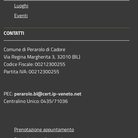
Luoghi
Eventi
CONTATTI
Comune di Perarolo di Cadore
Via Regina Margherita 3, 32010 (BL)
Codice Fiscale: 00212300255
Partita IVA: 00212300255
PEC:
perarolo.bl@cert.ip-veneto.net
Centralino Unico: 0435/71036
Prenotazione appuntamento