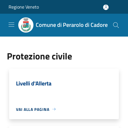
Salta al contenuto principale
Regione Veneto
Comune di Perarolo di Cadore
Protezione civile
Livelli d'Allerta
VAI ALLA PAGINA