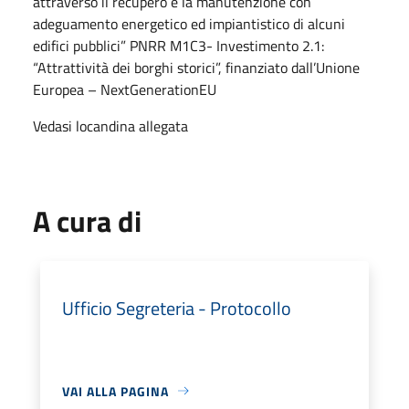
attraverso il recupero e la manutenzione con
adeguamento energetico ed impiantistico di alcuni
edifici pubblici” PNRR M1C3- Investimento 2.1:
“Attrattività dei borghi storici”, finanziato dall’Unione
Europea – NextGenerationEU
Vedasi locandina allegata
A cura di
Ufficio Segreteria - Protocollo
VAI ALLA PAGINA