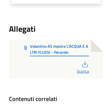
Allegati
Volantino A5 mostra L'ACQUA E A
LTRI FLUSSI - Perarolo
PDF
Scarica
Contenuti correlati