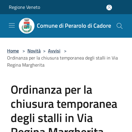
Salta al contenuto principale
Regione Veneto
Comune di Perarolo di Cadore
Home
>
Novità
>
Avvisi
>
Ordinanza per la chiusura temporanea degli stalli in Via
Regina Margherita
Ordinanza per la
chiusura temporanea
degli stalli in Via
Regina Margherita