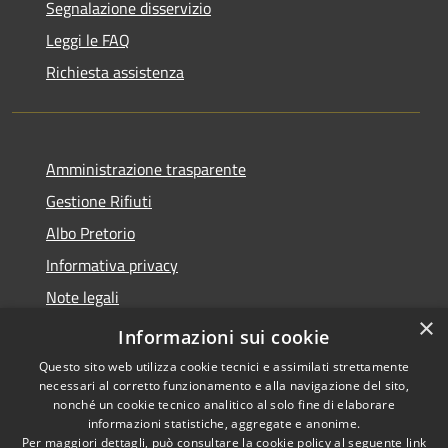
Segnalazione disservizio
Leggi le FAQ
Richiesta assistenza
Amministrazione trasparente
Gestione Rifiuti
Albo Pretorio
Informativa privacy
Note legali
×
Dichiarazione di accessibilità
Informazioni sui cookie
Questo sito web utilizza cookie tecnici e assimilati strettamente
necessari al corretto funzionamento e alla navigazione del sito,
nonché un cookie tecnico analitico al solo fine di elaborare
informazioni statistiche, aggregate e anonime.
RSS
Copyright © 2026 • Comune di
Per maggiori dettagli, può consultare la cookie policy al seguente
link