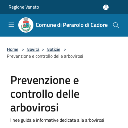
Salta al contenuto principale
Regione Veneto
Comune di Perarolo di Cadore
Home
>
Novità
>
Notizie
>
Prevenzione e controllo delle arbovirosi
Prevenzione e
controllo delle
arbovirosi
linee guida e informative dedicate alle arbovirosi