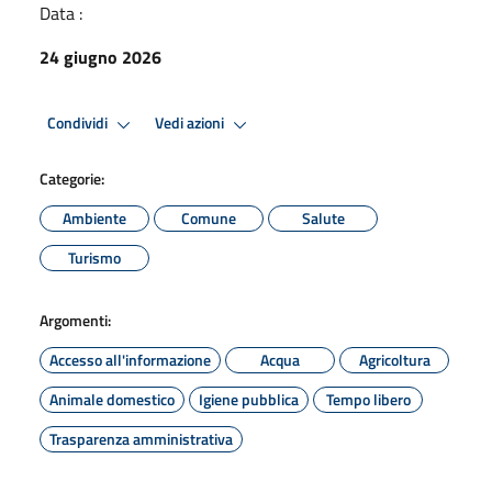
Data :
24 giugno 2026
Condividi
Vedi azioni
Categorie:
Ambiente
Comune
Salute
Turismo
Argomenti:
Accesso all'informazione
Acqua
Agricoltura
Animale domestico
Igiene pubblica
Tempo libero
Trasparenza amministrativa