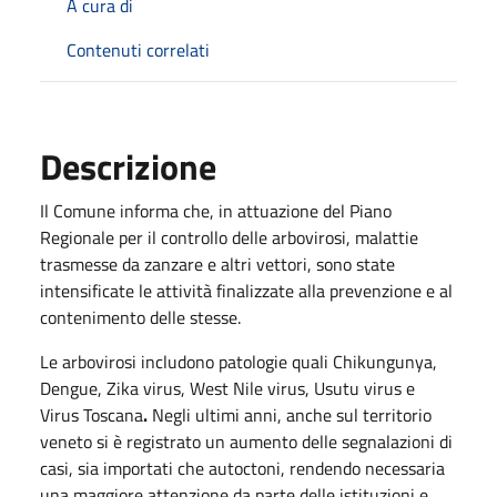
A cura di
Contenuti correlati
Descrizione
Il Comune informa che, in attuazione del
Piano
Regionale per il controllo delle arbovirosi
, malattie
trasmesse da zanzare e altri vettori, sono state
intensificate le attività finalizzate alla prevenzione e al
contenimento delle
stesse.
Le arbovirosi includono patologie quali
Chikungunya,
Dengue, Zika virus, West Nile virus, Usutu virus e
Virus Toscana
.
Negli ultimi anni, anche sul territorio
veneto si è registrato un aumento delle segnalazioni di
casi, sia importati che autoctoni, rendendo necessaria
una maggiore attenzione da parte delle istituzioni e