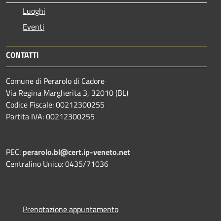
Luoghi
Eventi
CONTATTI
Comune di Perarolo di Cadore
Via Regina Margherita 3, 32010 (BL)
Codice Fiscale: 00212300255
Partita IVA: 00212300255
PEC:
perarolo.bl@cert.ip-veneto.net
Centralino Unico: 0435/71036
Prenotazione appuntamento