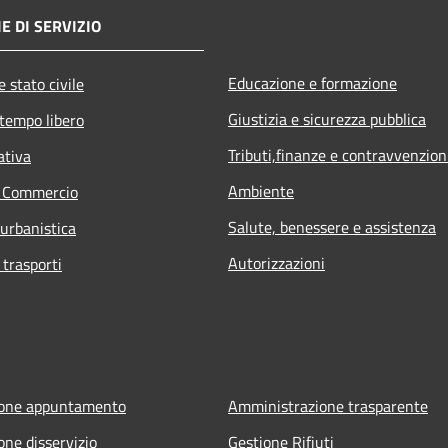
E DI SERVIZIO
Educazione e formazione
 stato civile
Giustizia e sicurezza pubblica
 tempo libero
Tributi,finanze e contravvenzion
ativa
Ambiente
e Commercio
Salute, benessere e assistenza
 urbanistica
Autorizzazioni
 trasporti
ione appuntamento
Amministrazione trasparente
one disservizio
Gestione Rifiuti