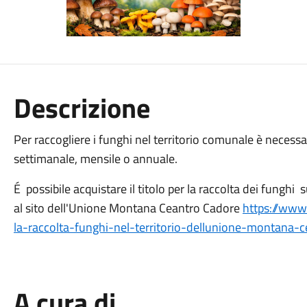
Descrizione
Per raccogliere i funghi nel territorio comunale è necessa
settimanale, mensile o annuale.
É possibile acquistare il titolo per la raccolta dei funghi s
al sito dell'Unione Montana Ceantro Cadore
https://www
la-raccolta-funghi-nel-territorio-dellunione-montana-
A cura di