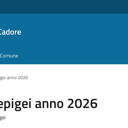
Cadore
il Comune
igei anno 2026
 epigei anno 2026
gei