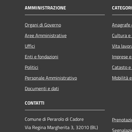
AMMINISTRAZIONE
CATEGORI
Organi di Governo
Anagrafe e
Aree Amministrative
Cultura e
Uffici
Vita lavor
Enti e fondazioni
Imprese 
Politici
Catasto e
Personale Amministrativo
Mobilità e
Documenti e dati
CONTATTI
Comune di Perarolo di Cadore
Prenotaz
Via Regina Margherita 3, 32010 (BL)
Segnalazi