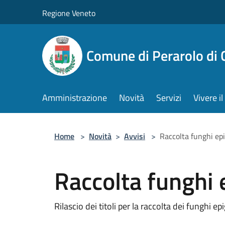
Salta al contenuto principale
Regione Veneto
Comune di Perarolo di 
Amministrazione
Novità
Servizi
Vivere 
Home
>
Novità
>
Avvisi
>
Raccolta funghi ep
Raccolta funghi
Rilascio dei titoli per la raccolta dei funghi epi