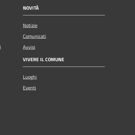
NOVITÀ
Notizie
Comunicati
i
Avvisi
VIVERE IL COMUNE
Luoghi
Eventi