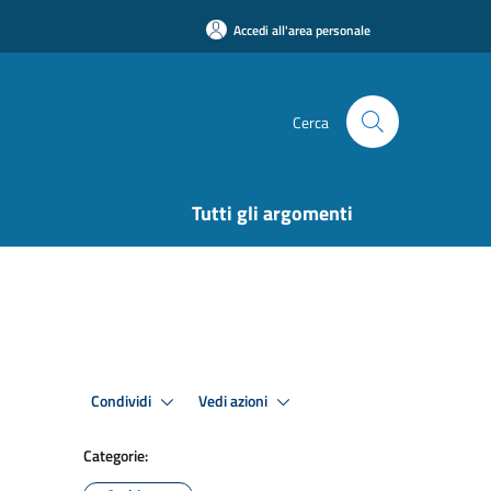
Accedi all'area personale
Cerca
Tutti gli argomenti
Condividi
Vedi azioni
Categorie: