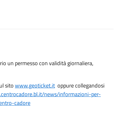
rio un permesso con validità giornaliera,
ul sito
www.geoticket.it
oppure collegandosi
.centrocadore.bl.it/news/informazioni-per-
centro-cadore