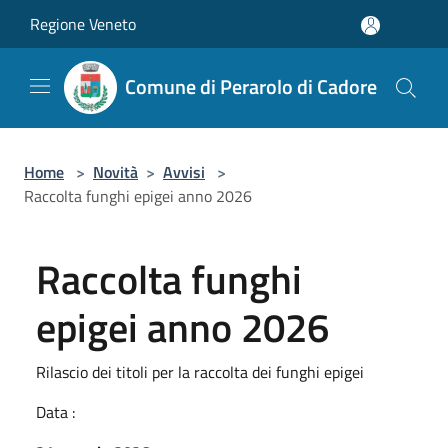
Salta al contenuto principale
Regione Veneto
Comune di Perarolo di Cadore
Home
>
Novità
>
Avvisi
>
Raccolta funghi epigei anno 2026
Raccolta funghi
epigei anno 2026
Rilascio dei titoli per la raccolta dei funghi epigei
Data :