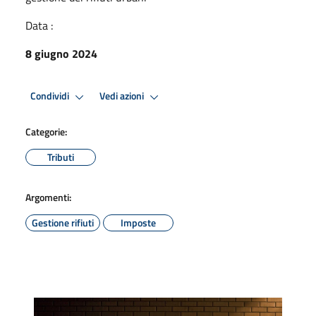
Data :
8 giugno 2024
Condividi
Vedi azioni
Categorie:
Tributi
Argomenti:
Gestione rifiuti
Imposte