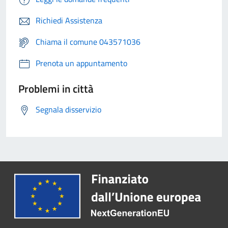
Richiedi Assistenza
Chiama il comune 043571036
Prenota un appuntamento
Problemi in città
Segnala disservizio