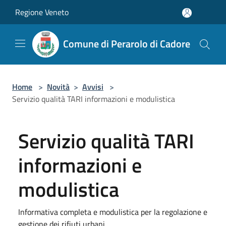
Salta al contenuto principale
Regione Veneto
Comune di Perarolo di Cadore
Home
>
Novità
>
Avvisi
>
Servizio qualità TARI informazioni e modulistica
Servizio qualità TARI
informazioni e
modulistica
Informativa completa e modulistica per la regolazione e
gestione dei rifiuti urbani