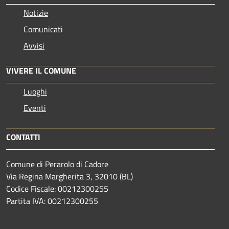
Notizie
Comunicati
Avvisi
VIVERE IL COMUNE
Luoghi
Eventi
CONTATTI
Comune di Perarolo di Cadore
Via Regina Margherita 3, 32010 (BL)
Codice Fiscale: 00212300255
Partita IVA: 00212300255