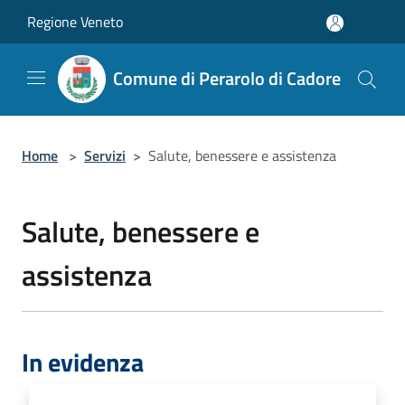
Salta al contenuto principale
Regione Veneto
Comune di Perarolo di Cadore
Home
>
Servizi
>
Salute, benessere e assistenza
Salute, benessere e
assistenza
In evidenza