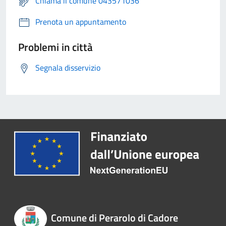
Chiama il comune 043571036
Prenota un appuntamento
Problemi in città
Segnala disservizio
Comune di Perarolo di Cadore