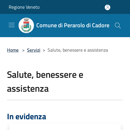
Salta al contenuto principale
Regione Veneto
Comune di Perarolo di Cadore
Home
>
Servizi
>
Salute, benessere e assistenza
Salute, benessere e
assistenza
In evidenza