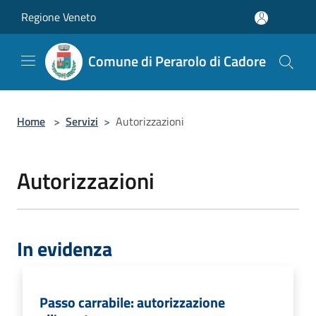
Salta al contenuto principale
Regione Veneto
Comune di Perarolo di Cadore
Home
>
Servizi
>
Autorizzazioni
Autorizzazioni
In evidenza
Passo carrabile: autorizzazione