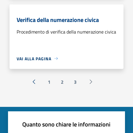
Verifica della numerazione civica
Procedimento di verifica della numerazione civica
VAI ALLA PAGINA
1
2
3
« Precedente
Successiva »
Quanto sono chiare le informazioni