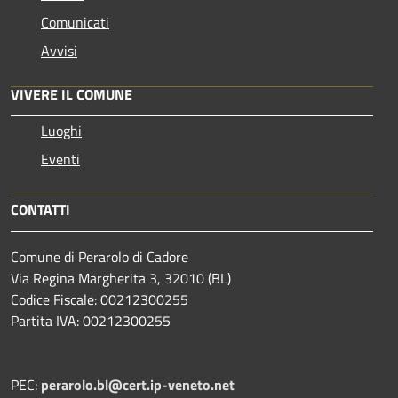
Comunicati
Avvisi
VIVERE IL COMUNE
Luoghi
Eventi
CONTATTI
Comune di Perarolo di Cadore
Via Regina Margherita 3, 32010 (BL)
Codice Fiscale: 00212300255
Partita IVA: 00212300255
PEC:
perarolo.bl@cert.ip-veneto.net