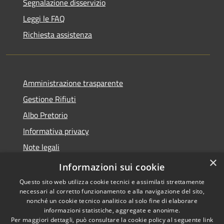
Segnalazione disservizio
Leggi le FAQ
Richiesta assistenza
Amministrazione trasparente
Gestione Rifiuti
Albo Pretorio
Informativa privacy
Note legali
×
Dichiarazione di accessibilità
Informazioni sui cookie
Questo sito web utilizza cookie tecnici e assimilati strettamente
necessari al corretto funzionamento e alla navigazione del sito,
nonché un cookie tecnico analitico al solo fine di elaborare
informazioni statistiche, aggregate e anonime.
RSS
Copyright © 2026 • Comune di
Per maggiori dettagli, può consultare la cookie policy al seguente
link