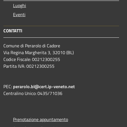
Luoghi
Eventi
CONTATTI
Comune di Perarolo di Cadore
Via Regina Margherita 3, 32010 (BL)
Codice Fiscale: 00212300255
Partita IVA: 00212300255
PEC:
perarolo.bl@cert.ip-veneto.net
Centralino Unico: 0435/71036
Prenotazione appuntamento