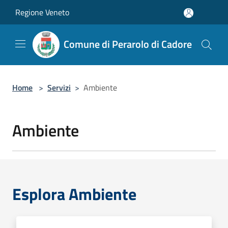
Salta al contenuto principale
Regione Veneto
Comune di Perarolo di Cadore
Home
>
Servizi
>
Ambiente
Ambiente
Esplora Ambiente