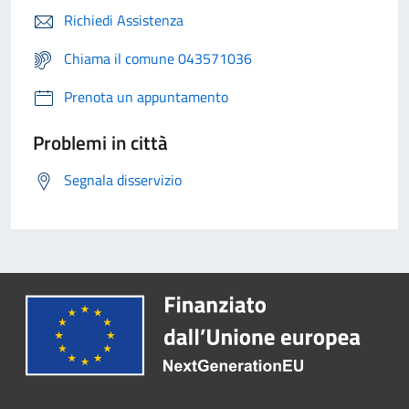
Richiedi Assistenza
Chiama il comune 043571036
Prenota un appuntamento
Problemi in città
Segnala disservizio