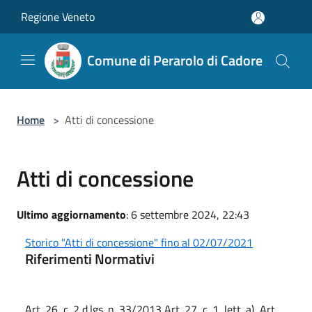
Salta al contenuto principale
Regione Veneto
Comune di Perarolo di Cadore
Home
>
Atti di concessione
Atti di concessione
Ultimo aggiornamento
: 6 settembre 2024, 22:43
Storico "Atti di concessione" fino al 02/07/2021
Riferimenti Normativi
Art. 26, c. 2 d.lgs. n. 33/2013 Art. 27, c. 1, lett. a), Art.