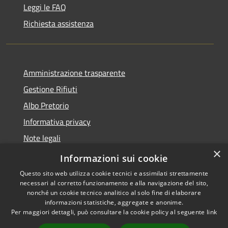
Leggi le FAQ
Richiesta assistenza
Amministrazione trasparente
Gestione Rifiuti
Albo Pretorio
Informativa privacy
Note legali
×
Dichiarazione di accessibilità
Informazioni sui cookie
Questo sito web utilizza cookie tecnici e assimilati strettamente
necessari al corretto funzionamento e alla navigazione del sito,
nonché un cookie tecnico analitico al solo fine di elaborare
informazioni statistiche, aggregate e anonime.
RSS
Copyright © 2026 • Comune di
Per maggiori dettagli, può consultare la cookie policy al seguente
link
Accessibilità
Perarolo di Cadore • Powered