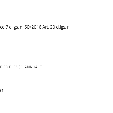
 co.7 d.lgs. n. 50/2016 Art. 29 d.lgs. n.
HE ED ELENCO ANNUALE
51