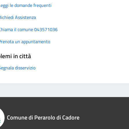
Leggi le domande frequenti
Richiedi Assistenza
Chiama il comune 043571036
Prenota un appuntamento
lemi in città
Segnala disservizio
Comune di Perarolo di Cadore