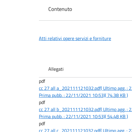
Contenuto
Atti relativi opere servizi e forniture
Allegati
pdf
cc 27 all a_202111121032.pdf
( Ultimo agg. :
Prima pubb. : 22/11/2021 10:53)
( 74.38 KB )
pdf
cc 27 all b_202111121032.pdf
( Ultimo agg. :
Prima pubb. : 22/11/2021 10:53)
( 54.48 KB )
pdf
cc 27 all c_202111121032.pdf
( Ultimo agg. :