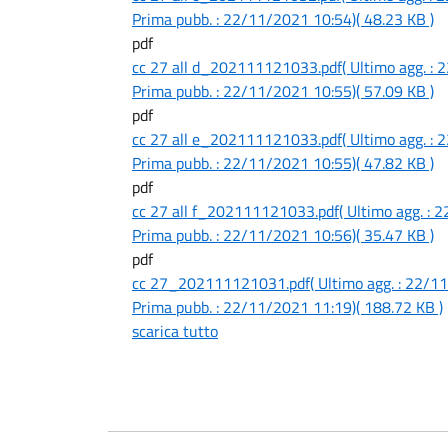
Prima pubb. : 22/11/2021 10:54)
( 48.23 KB )
pdf
cc 27 all d_202111121033.pdf
( Ultimo agg. :
Prima pubb. : 22/11/2021 10:55)
( 57.09 KB )
pdf
cc 27 all e_202111121033.pdf
( Ultimo agg. :
Prima pubb. : 22/11/2021 10:55)
( 47.82 KB )
pdf
cc 27 all f_202111121033.pdf
( Ultimo agg. :
Prima pubb. : 22/11/2021 10:56)
( 35.47 KB )
pdf
cc 27_202111121031.pdf
( Ultimo agg. : 22/
Prima pubb. : 22/11/2021 11:19)
( 188.72 KB )
scarica tutto