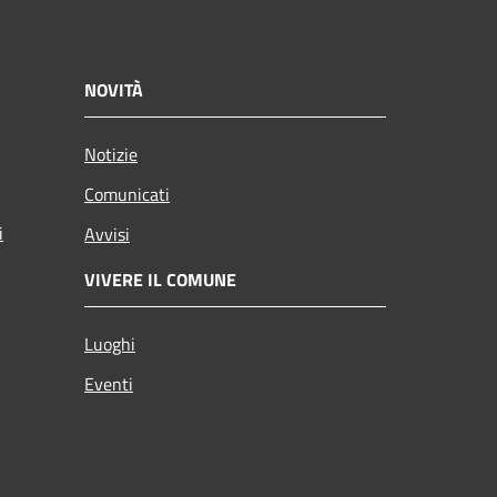
NOVITÀ
Notizie
Comunicati
i
Avvisi
VIVERE IL COMUNE
Luoghi
Eventi