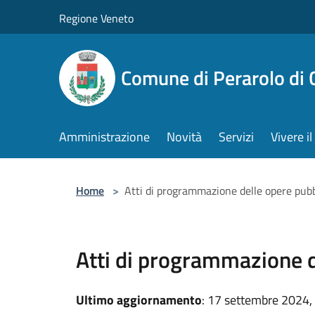
Salta al contenuto principale
Regione Veneto
Comune di Perarolo di 
Amministrazione
Novità
Servizi
Vivere 
Home
>
Atti di programmazione delle opere pub
Atti di programmazione d
Ultimo aggiornamento
: 17 settembre 2024,