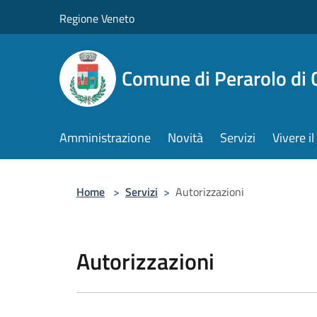
Salta al contenuto principale
Regione Veneto
Comune di Perarolo di 
Amministrazione
Novità
Servizi
Vivere 
Home
>
Servizi
>
Autorizzazioni
Autorizzazioni