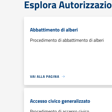
Esplora Autorizzazio
Abbattimento di alberi
Procedimento di abbattimento di alberi
VAI ALLA PAGINA
Accesso civico generalizzato
Procedimento di accesso civico