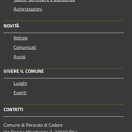
Autorizzazioni
NOVITÀ
Notizie
Comunicati
Avvisi
VIVERE IL COMUNE
Luoghi
Eventi
CONTATTI
Comune di Perarolo di Cadore
Via Regina Margherita 3, 32010 (BL)