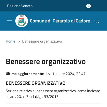
Salta al contenuto principale
Regione Veneto
Comune di Perarolo di Cadore
Home
>
Benessere organizzativo
Benessere organizzativo
Ultimo aggiornamento
: 1 settembre 2024, 22:47
BENESSERE ORGANIZZATIVO
Sezione relativa al benessere organizzativo, come indicato
all'art. 20, c. 3 del d.lgs. 33/2013