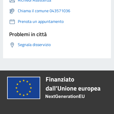
Richiedi Assistenza
Chiama il comune 043571036
Prenota un appuntamento
Problemi in città
Segnala disservizio