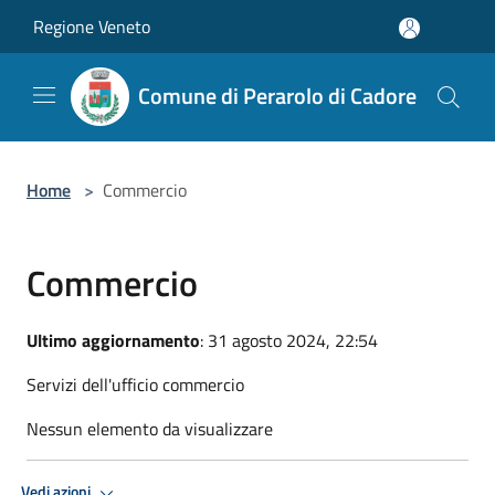
Salta al contenuto principale
Regione Veneto
Comune di Perarolo di Cadore
Home
>
Commercio
Commercio
Ultimo aggiornamento
: 31 agosto 2024, 22:54
Servizi dell'ufficio commercio
Nessun elemento da visualizzare
Vedi azioni