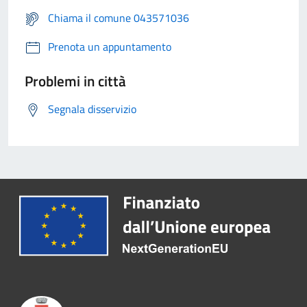
Chiama il comune 043571036
Prenota un appuntamento
Problemi in città
Segnala disservizio