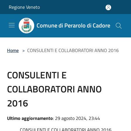
Salta al contenuto principale
Regione Veneto
Comune di Perarolo di Cadore
Home
>
CONSULENTI E COLLABORATORI ANNO 2016
CONSULENTI E
COLLABORATORI ANNO
2016
Ultimo aggiornamento
: 29 agosto 2024, 23:44
CONSULENTI E COLLABORATORI ANNO 2016