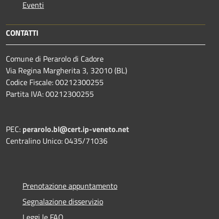
Eventi
CONTATTI
Comune di Perarolo di Cadore
Via Regina Margherita 3, 32010 (BL)
Codice Fiscale: 00212300255
Partita IVA: 00212300255
PEC:
perarolo.bl@cert.ip-veneto.net
Centralino Unico: 0435/71036
Prenotazione appuntamento
Segnalazione disservizio
Leggi le FAQ