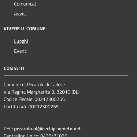
Comunicati
Avvisi
VIVERE IL COMUNE
Luoghi
Eventi
CONTATTI
Comune di Perarolo di Cadore
Via Regina Margherita 3, 32010 (BL)
Codice Fiscale: 00212300255
Partita IVA: 00212300255
PEC:
perarolo.bl@cert.ip-veneto.net
Centralino Unico: 0435/71036