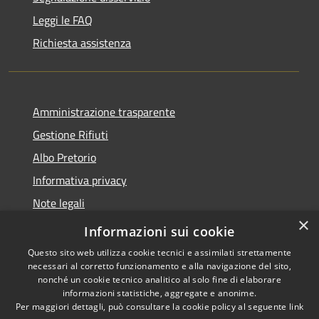
Leggi le FAQ
Richiesta assistenza
Amministrazione trasparente
Gestione Rifiuti
Albo Pretorio
Informativa privacy
Note legali
×
Dichiarazione di accessibilità
Informazioni sui cookie
Questo sito web utilizza cookie tecnici e assimilati strettamente
necessari al corretto funzionamento e alla navigazione del sito,
nonché un cookie tecnico analitico al solo fine di elaborare
informazioni statistiche, aggregate e anonime.
RSS
Copyright © 2026 • Comune di
Per maggiori dettagli, può consultare la cookie policy al seguente
link
Accessibilità
Perarolo di Cadore • Powered