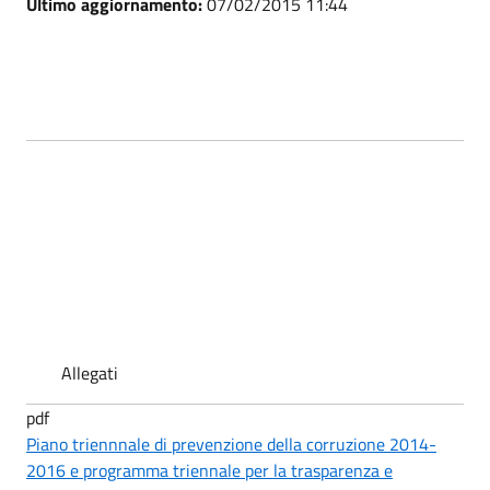
Ultimo aggiornamento:
07/02/2015 11:44
Allegati
pdf
Piano triennnale di prevenzione della corruzione 2014-
2016 e programma triennale per la trasparenza e