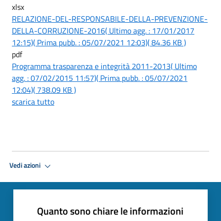
xlsx
RELAZIONE-DEL-RESPONSABILE-DELLA-PREVENZIONE-
DELLA-CORRUZIONE-2016
( Ultimo agg. : 17/01/2017
12:15)
( Prima pubb. : 05/07/2021 12:03)
( 84.36 KB )
pdf
Programma trasparenza e integrità 2011-2013
( Ultimo
agg. : 07/02/2015 11:57)
( Prima pubb. : 05/07/2021
12:04)
( 738.09 KB )
scarica tutto
Vedi azioni
Quanto sono chiare le informazioni