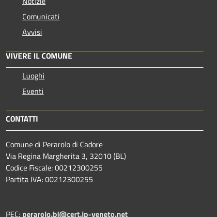
Notizie
Comunicati
Avvisi
VIVERE IL COMUNE
Luoghi
Eventi
CONTATTI
Comune di Perarolo di Cadore
Via Regina Margherita 3, 32010 (BL)
Codice Fiscale: 00212300255
Partita IVA: 00212300255
PEC:
perarolo.bl@cert.ip-veneto.net