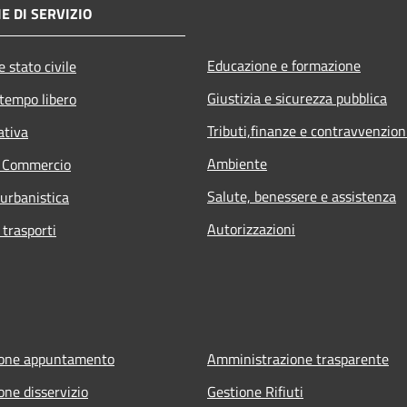
E DI SERVIZIO
Educazione e formazione
 stato civile
Giustizia e sicurezza pubblica
 tempo libero
Tributi,finanze e contravvenzion
ativa
Ambiente
e Commercio
Salute, benessere e assistenza
 urbanistica
Autorizzazioni
 trasporti
ione appuntamento
Amministrazione trasparente
one disservizio
Gestione Rifiuti