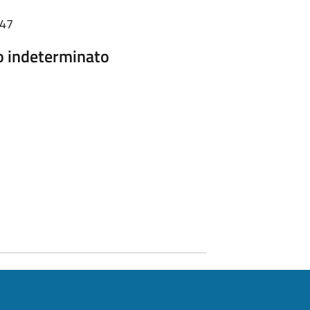
:47
o indeterminato