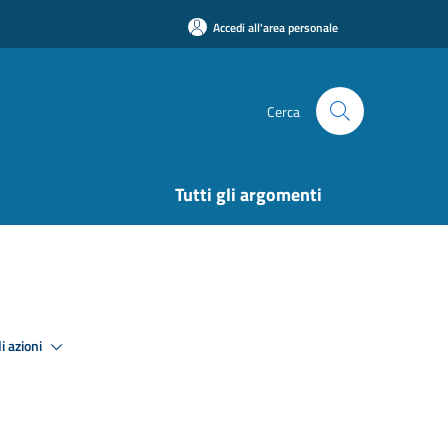
Accedi all'area personale
Cerca
Tutti gli argomenti
i azioni