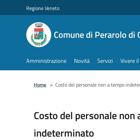
Salta al contenuto principale
Regione Veneto
Comune di Perarolo di 
Amministrazione
Novità
Servizi
Vivere 
Home
>
Costo del personale non a tempo indet
Costo del personale non
indeterminato