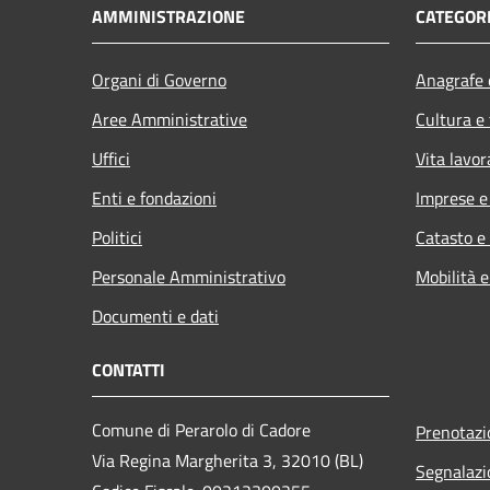
AMMINISTRAZIONE
CATEGORI
Organi di Governo
Anagrafe e
Aree Amministrative
Cultura e
Uffici
Vita lavor
Enti e fondazioni
Imprese 
Politici
Catasto e
Personale Amministrativo
Mobilità e
Documenti e dati
CONTATTI
Comune di Perarolo di Cadore
Prenotaz
Via Regina Margherita 3, 32010 (BL)
Segnalazi