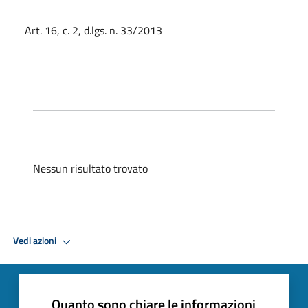
Art. 16, c. 2, d.lgs. n. 33/2013
Nessun risultato trovato
Vedi azioni
Quanto sono chiare le informazioni