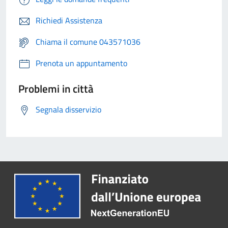
Richiedi Assistenza
Chiama il comune 043571036
Prenota un appuntamento
Problemi in città
Segnala disservizio