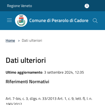
Salta al contenuto principale
Regione Veneto
Comune di Perarolo di Cadore
Home
>
Dati ulteriori
Dati ulteriori
Ultimo aggiornamento
: 3 settembre 2024, 12:35
Riferimenti Normativi
Art. 7-bis, c. 3, d.lgs. n. 33/2013 Art. 1, c. 9, lett. f), l. n.
190/2012