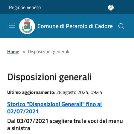
Salta al contenuto principale
Regione Veneto
Comune di Perarolo di Cadore
Home
>
Disposizioni generali
Disposizioni generali
Ultimo aggiornamento
: 28 agosto 2024, 09:44
Storico "Disposizioni Generali" fino al
02/07/2021
Dal 03/07/2021 scegliere tra le voci del menu
a sinistra