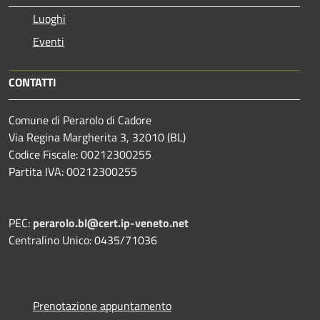
Luoghi
Eventi
CONTATTI
Comune di Perarolo di Cadore
Via Regina Margherita 3, 32010 (BL)
Codice Fiscale: 00212300255
Partita IVA: 00212300255
PEC:
perarolo.bl@cert.ip-veneto.net
Centralino Unico: 0435/71036
Prenotazione appuntamento