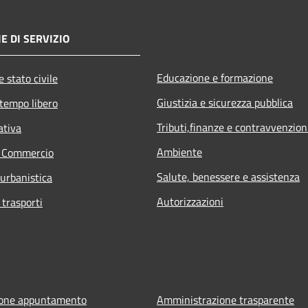
E DI SERVIZIO
Educazione e formazione
 stato civile
Giustizia e sicurezza pubblica
 tempo libero
Tributi,finanze e contravvenzion
ativa
Ambiente
e Commercio
Salute, benessere e assistenza
 urbanistica
Autorizzazioni
 trasporti
ione appuntamento
Amministrazione trasparente