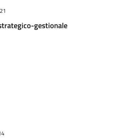
:21
trategico-gestionale
14