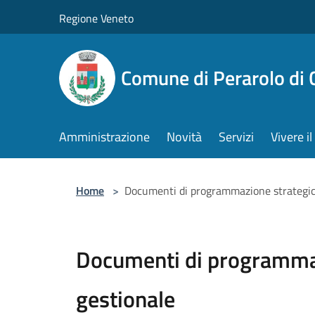
Salta al contenuto principale
Regione Veneto
Comune di Perarolo di 
Amministrazione
Novità
Servizi
Vivere 
Home
>
Documenti di programmazione strategic
Documenti di programma
gestionale