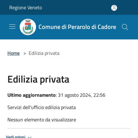
Salta al contenuto principale
Regione Veneto
Comune di Perarolo di Cadore
Home
>
Edilizia privata
Edilizia privata
Ultimo aggiornamento
: 31 agosto 2024, 22:56
Servizi dell'ufficio edilizia privata
Nessun elemento da visualizzare
Vedi azioni