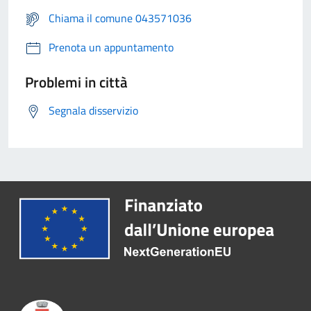
Chiama il comune 043571036
Prenota un appuntamento
Problemi in città
Segnala disservizio