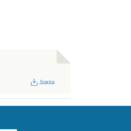
PDF
Scarica