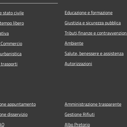
Educazione e formazione
 stato civile
Giustizia e sicurezza pubblica
 tempo libero
Tributi,finanze e contravvenzion
ativa
Ambiente
e Commercio
Salute, benessere e assistenza
 urbanistica
Autorizzazioni
 trasporti
ione appuntamento
Amministrazione trasparente
one disservizio
Gestione Rifiuti
FAQ
Albo Pretorio