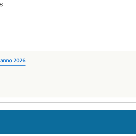
28
e anno 2026