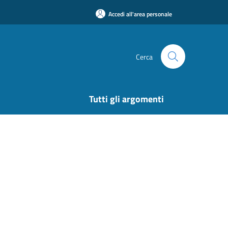
Accedi all'area personale
Cerca
Tutti gli argomenti