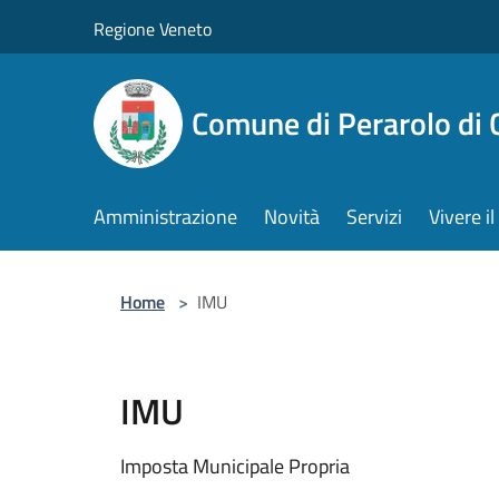
Salta al contenuto principale
Regione Veneto
Comune di Perarolo di 
Amministrazione
Novità
Servizi
Vivere 
Home
>
IMU
IMU
Imposta Municipale Propria