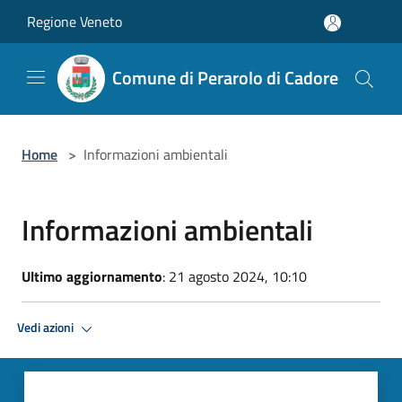
Salta al contenuto principale
Regione Veneto
Comune di Perarolo di Cadore
Home
>
Informazioni ambientali
Informazioni ambientali
Ultimo aggiornamento
: 21 agosto 2024, 10:10
Vedi azioni