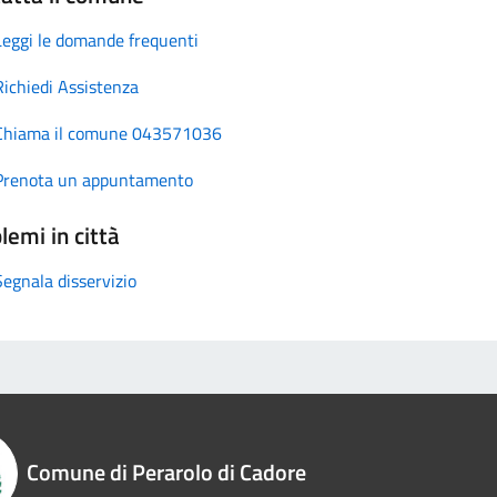
Leggi le domande frequenti
Richiedi Assistenza
Chiama il comune 043571036
Prenota un appuntamento
lemi in città
Segnala disservizio
Comune di Perarolo di Cadore