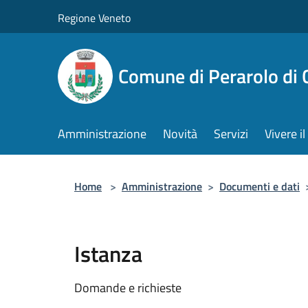
Salta al contenuto principale
Regione Veneto
Comune di Perarolo di 
Amministrazione
Novità
Servizi
Vivere 
Home
>
Amministrazione
>
Documenti e dati
Istanza
Domande e richieste