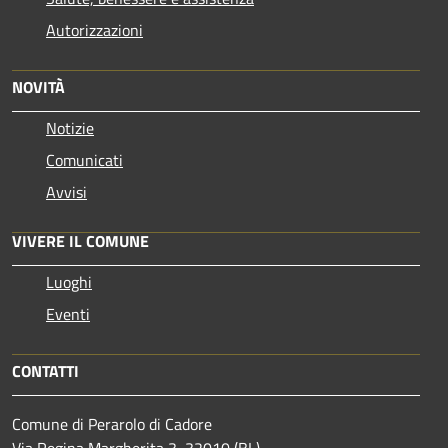
Autorizzazioni
NOVITÀ
Notizie
Comunicati
Avvisi
VIVERE IL COMUNE
Luoghi
Eventi
CONTATTI
Comune di Perarolo di Cadore
Via Regina Margherita 3, 32010 (BL)