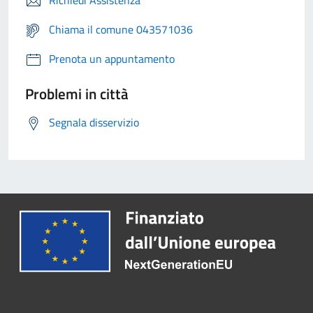
Richiedi Assistenza
Chiama il comune 043571036
Prenota un appuntamento
Problemi in città
Segnala disservizio