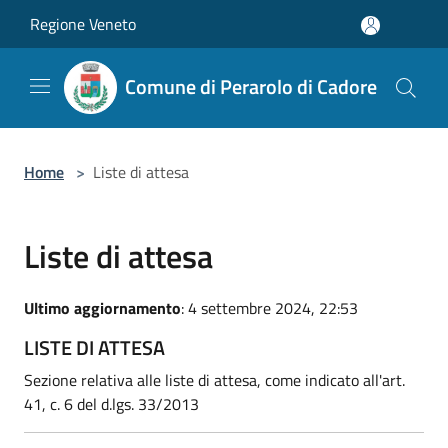
Salta al contenuto principale
Regione Veneto
Comune di Perarolo di Cadore
Home
>
Liste di attesa
Liste di attesa
Ultimo aggiornamento
: 4 settembre 2024, 22:53
LISTE DI ATTESA
Sezione relativa alle liste di attesa, come indicato all'art.
41, c. 6 del d.lgs. 33/2013