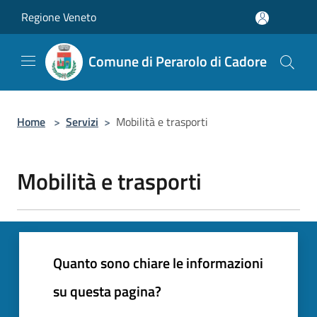
Salta al contenuto principale
Regione Veneto
Comune di Perarolo di Cadore
Home
>
Servizi
>
Mobilità e trasporti
Mobilità e trasporti
Quanto sono chiare le informazioni
su questa pagina?