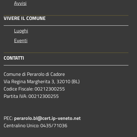
Avvisi
VIVERE IL COMUNE
Luoghi
Eventi
CONTATTI
Comune di Perarolo di Cadore
Via Regina Margherita 3, 32010 (BL)
Codice Fiscale: 00212300255
Partita IVA: 00212300255
PEC:
perarolo.bl@cert.ip-veneto.net
Centralino Unico: 0435/71036