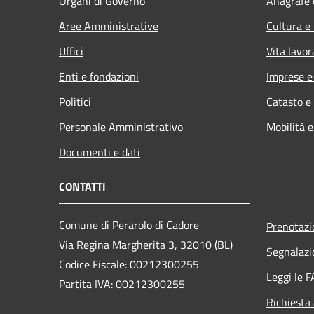
Organi di Governo
Anagrafe e
Aree Amministrative
Cultura e
Uffici
Vita lavor
Enti e fondazioni
Imprese 
Politici
Catasto e
Personale Amministrativo
Mobilità e
Documenti e dati
CONTATTI
Comune di Perarolo di Cadore
Prenotaz
Via Regina Margherita 3, 32010 (BL)
Segnalazi
Codice Fiscale: 00212300255
Leggi le 
Partita IVA: 00212300255
Richiesta