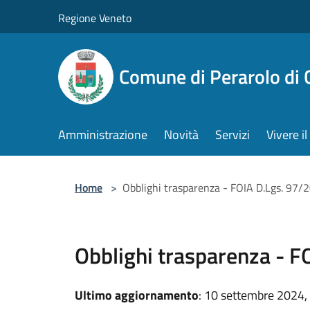
Salta al contenuto principale
Regione Veneto
Comune di Perarolo di 
Amministrazione
Novità
Servizi
Vivere 
Home
>
Obblighi trasparenza - FOIA D.Lgs. 97/
Obblighi trasparenza - 
Ultimo aggiornamento
: 10 settembre 2024,