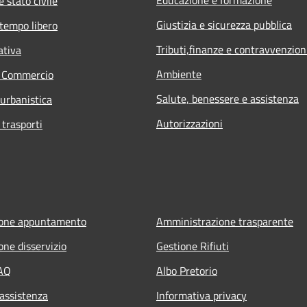
 stato civile
Giustizia e sicurezza pubblica
 tempo libero
Tributi,finanze e contravvenzion
ativa
Ambiente
e Commercio
Salute, benessere e assistenza
 urbanistica
Autorizzazioni
 trasporti
ione appuntamento
Amministrazione trasparente
one disservizio
Gestione Rifiuti
FAQ
Albo Pretorio
 assistenza
Informativa privacy