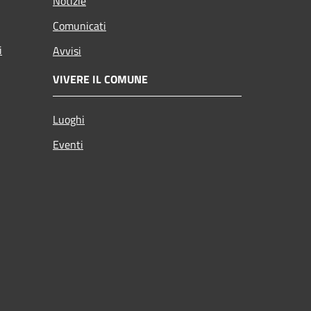
Notizie
Comunicati
i
Avvisi
VIVERE IL COMUNE
Luoghi
Eventi