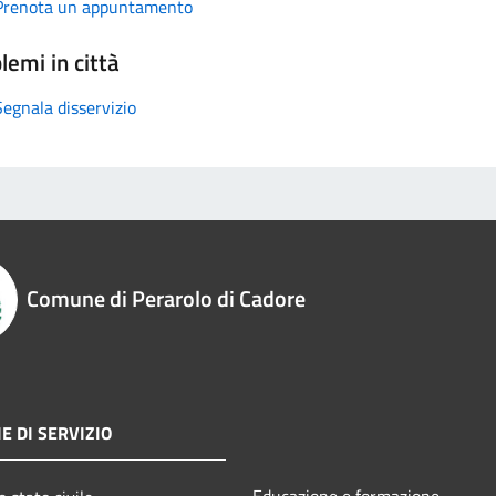
Prenota un appuntamento
lemi in città
Segnala disservizio
Comune di Perarolo di Cadore
E DI SERVIZIO
Educazione e formazione