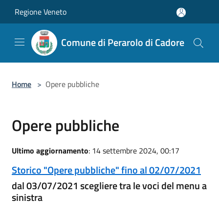
Salta al contenuto principale
Regione Veneto
Comune di Perarolo di Cadore
Home
>
Opere pubbliche
Opere pubbliche
Ultimo aggiornamento
: 14 settembre 2024, 00:17
Storico "Opere pubbliche" fino al 02/07/2021
dal 03/07/2021 scegliere tra le voci del menu a
sinistra