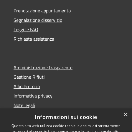
Prenotazione appuntamento
Segnalazione disservizio
Leggi le FAQ
Richiesta assistenza
Amministrazione trasparente
Gestione Rifiuti
Albo Pretorio
Informativa privacy
Note legali
×
Dichiarazione di accessibilità
Informazioni sui cookie
Questo sito web utilizza cookie tecnici e assimilati strettamente
necessari al corretto funzionamento e alla navigazione del sito,