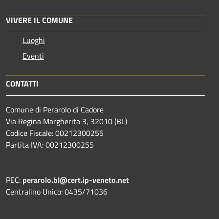
VIVERE IL COMUNE
Luoghi
Eventi
CONTATTI
Comune di Perarolo di Cadore
Via Regina Margherita 3, 32010 (BL)
Codice Fiscale: 00212300255
Partita IVA: 00212300255
PEC:
perarolo.bl@cert.ip-veneto.net
Centralino Unico: 0435/71036