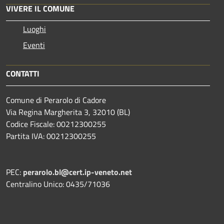
VIVERE IL COMUNE
Luoghi
Eventi
CONTATTI
Comune di Perarolo di Cadore
Via Regina Margherita 3, 32010 (BL)
Codice Fiscale: 00212300255
Partita IVA: 00212300255
PEC:
perarolo.bl@cert.ip-veneto.net
Centralino Unico: 0435/71036