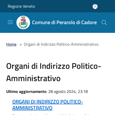
Salta al contenuto principale
Regione Veneto
Comune di Perarolo di Cadore
Home
>
Organi di Indirizzo Politico-Amministrativo
Organi di Indirizzo Politico-
Amministrativo
Ultimo aggiornamento
: 28 agosto 2024, 23:18
ORGANI DI INDIRIZZO POLITICO-
AMMINISTRATIVO