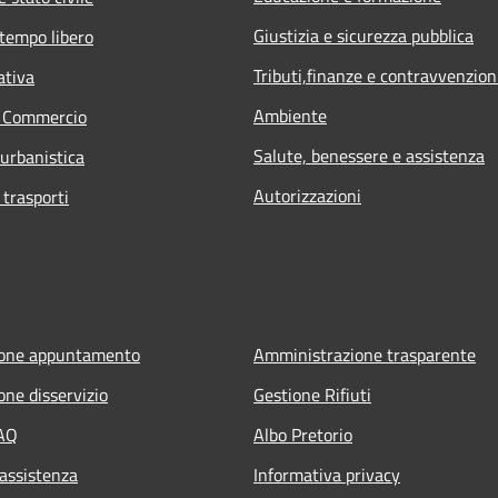
Giustizia e sicurezza pubblica
 tempo libero
Tributi,finanze e contravvenzion
ativa
Ambiente
e Commercio
Salute, benessere e assistenza
 urbanistica
Autorizzazioni
 trasporti
ione appuntamento
Amministrazione trasparente
one disservizio
Gestione Rifiuti
FAQ
Albo Pretorio
 assistenza
Informativa privacy