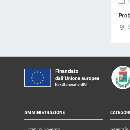
Prob
AMMINISTRAZIONE
CATEGORI
Organi di Governo
Anagrafe e