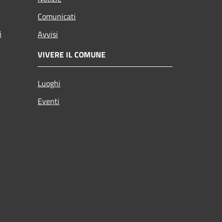
Comunicati
i
Avvisi
VIVERE IL COMUNE
Luoghi
Eventi