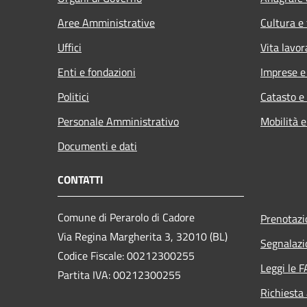
Aree Amministrative
Cultura e
Uffici
Vita lavor
Enti e fondazioni
Imprese 
Politici
Catasto e
Personale Amministrativo
Mobilità e
Documenti e dati
CONTATTI
Comune di Perarolo di Cadore
Prenotaz
Via Regina Margherita 3, 32010 (BL)
Segnalazi
Codice Fiscale: 00212300255
Leggi le 
Partita IVA: 00212300255
Richiesta