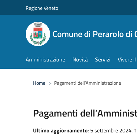
Salta al contenuto principale
Regione Veneto
Comune di Perarolo di 
Amministrazione
Novità
Servizi
Vivere 
Home
>
Pagamenti dell’Amministrazione
Pagamenti dell’Amminist
Ultimo aggiornamento
: 5 settembre 2024, 