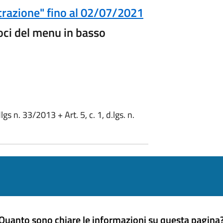
trazione" fino al 02/07/2021
oci del menu in basso
dlgs n. 33/2013 + Art. 5, c. 1, d.lgs. n.
Quanto sono chiare le informazioni su questa pagina