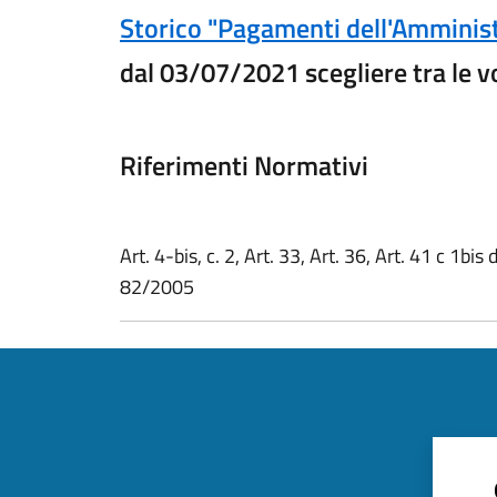
Storico "Pagamenti dell'Amminis
dal 03/07/2021 scegliere tra le v
Riferimenti Normativi
Art. 4-bis, c. 2, Art. 33, Art. 36, Art. 41 c 1bis 
82/2005