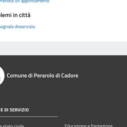
Prenota un appuntamento
lemi in città
Segnala disservizio
Comune di Perarolo di Cadore
E DI SERVIZIO
Educazione e formazione
 stato civile