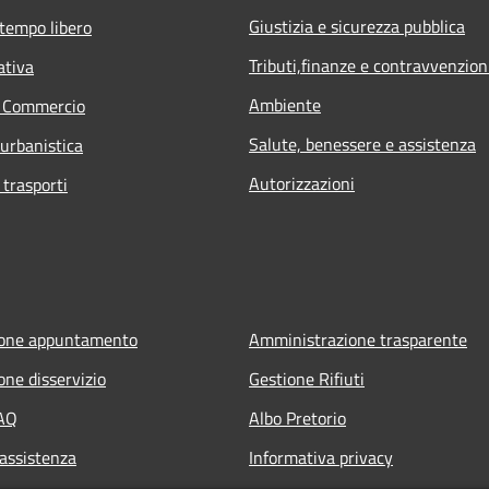
Giustizia e sicurezza pubblica
 tempo libero
Tributi,finanze e contravvenzion
ativa
Ambiente
e Commercio
Salute, benessere e assistenza
 urbanistica
Autorizzazioni
 trasporti
ione appuntamento
Amministrazione trasparente
one disservizio
Gestione Rifiuti
FAQ
Albo Pretorio
 assistenza
Informativa privacy