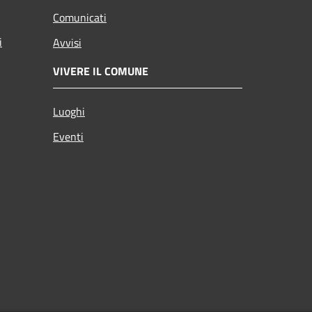
Comunicati
i
Avvisi
VIVERE IL COMUNE
Luoghi
Eventi