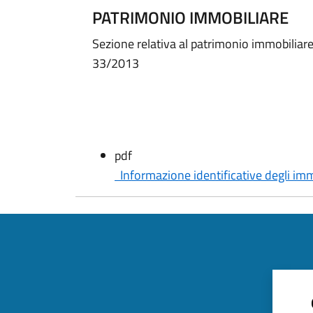
PATRIMONIO IMMOBILIARE
Sezione relativa al patrimonio immobiliare,
33/2013
pdf
Informazione identificative degli imm