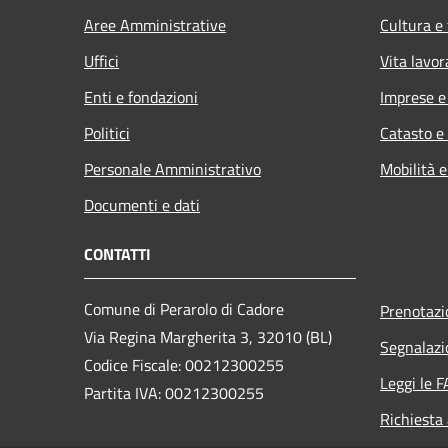
Aree Amministrative
Cultura e
Uffici
Vita lavor
Enti e fondazioni
Imprese 
Politici
Catasto e
Personale Amministrativo
Mobilità e
Documenti e dati
CONTATTI
Comune di Perarolo di Cadore
Prenotaz
Via Regina Margherita 3, 32010 (BL)
Segnalazi
Codice Fiscale: 00212300255
Leggi le 
Partita IVA: 00212300255
Richiesta