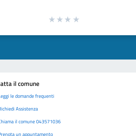
atta il comune
Leggi le domande frequenti
Richiedi Assistenza
Chiama il comune 043571036
Prenota un appuntamento