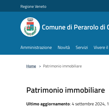
Salta al contenuto principale
Regione Veneto
Comune di Perarolo di 
Amministrazione
Novità
Servizi
Vivere 
Home
>
Patrimonio immobiliare
Patrimonio immobiliare
Ultimo aggiornamento
: 4 settembre 2024, 