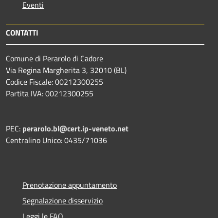
Eventi
CONTATTI
Comune di Perarolo di Cadore
Via Regina Margherita 3, 32010 (BL)
Codice Fiscale: 00212300255
Partita IVA: 00212300255
PEC:
perarolo.bl@cert.ip-veneto.net
Centralino Unico: 0435/71036
Prenotazione appuntamento
Segnalazione disservizio
Leggi le FAQ