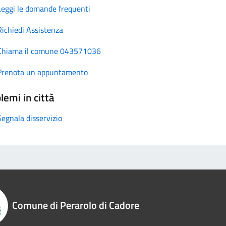
Leggi le domande frequenti
Richiedi Assistenza
Chiama il comune 043571036
Prenota un appuntamento
lemi in città
Segnala disservizio
Comune di Perarolo di Cadore