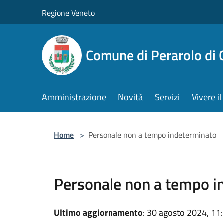
Salta al contenuto principale
Regione Veneto
Comune di Perarolo di 
Amministrazione
Novità
Servizi
Vivere 
Home
>
Personale non a tempo indeterminato
Personale non a tempo i
Ultimo aggiornamento
: 30 agosto 2024, 11